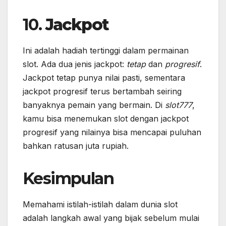
10.
Jackpot
Ini adalah hadiah tertinggi dalam permainan
slot. Ada dua jenis jackpot:
tetap
dan
progresif
.
Jackpot tetap punya nilai pasti, sementara
jackpot progresif terus bertambah seiring
banyaknya pemain yang bermain. Di
slot777
,
kamu bisa menemukan slot dengan jackpot
progresif yang nilainya bisa mencapai puluhan
bahkan ratusan juta rupiah.
Kesimpulan
Memahami istilah-istilah dalam dunia slot
adalah langkah awal yang bijak sebelum mulai