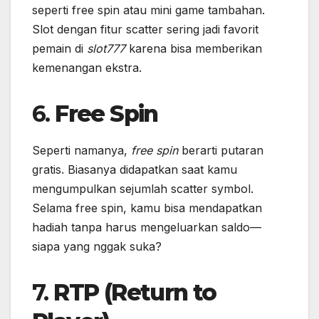
seperti free spin atau mini game tambahan.
Slot dengan fitur scatter sering jadi favorit
pemain di
slot777
karena bisa memberikan
kemenangan ekstra.
6.
Free Spin
Seperti namanya,
free spin
berarti putaran
gratis. Biasanya didapatkan saat kamu
mengumpulkan sejumlah scatter symbol.
Selama free spin, kamu bisa mendapatkan
hadiah tanpa harus mengeluarkan saldo—
siapa yang nggak suka?
7.
RTP (Return to