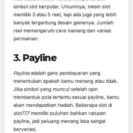
simbol slot berputar. Umumnya, mesin slot
memiliki 3 atau 5 reel, tapi ada juga yang lebih
banyak tergantung desain gamenya. Jumlah
reel memengaruhi cara menang dan variasi
permainan.
3.
Payline
Payline
adalah garis pembayaran yang
menentukan apakah kamu menang atau tidak.
Jika simbol yang muncul setelah spin
membentuk pola tertentu sesuai payline, kamu
akan mendapatkan hadiah. Beberapa slot di
slot777
memiliki puluhan bahkan ratusan
payline, jadi peluang menang bisa sangat
bervariasi.