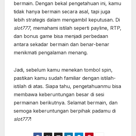
bermain. Dengan bekal pengetahuan ini, kamu
tidak hanya bermain secara asal, tapi juga
lebih strategis dalam mengambil keputusan. Di
slot777
, memahami istilah seperti payline, RTP,
dan bonus game bisa menjadi perbedaan
antara sekadar bermain dan benar-benar
menikmati pengalaman menang.
Jadi, sebelum kamu menekan tombol spin,
pastikan kamu sudah familiar dengan istilah-
istilah di atas. Siapa tahu, pengetahuanmu bisa
membawa keberuntungan besar di sesi
permainan berikutnya. Selamat bermain, dan
semoga keberuntungan berpihak padamu di
slot777
!