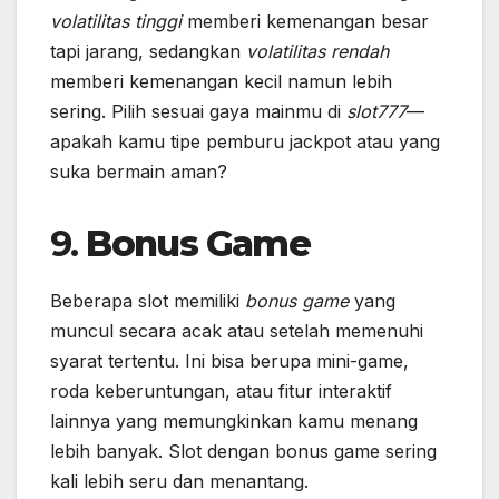
volatilitas tinggi
memberi kemenangan besar
tapi jarang, sedangkan
volatilitas rendah
memberi kemenangan kecil namun lebih
sering. Pilih sesuai gaya mainmu di
slot777
—
apakah kamu tipe pemburu jackpot atau yang
suka bermain aman?
9.
Bonus Game
Beberapa slot memiliki
bonus game
yang
muncul secara acak atau setelah memenuhi
syarat tertentu. Ini bisa berupa mini-game,
roda keberuntungan, atau fitur interaktif
lainnya yang memungkinkan kamu menang
lebih banyak. Slot dengan bonus game sering
kali lebih seru dan menantang.