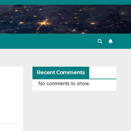
Recent Comments
No comments to show.