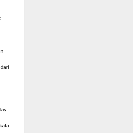
t
an
dari
lay
kata