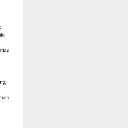
c
lai
hadap
ng,
emain