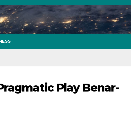
NESS
Pragmatic Play Benar-