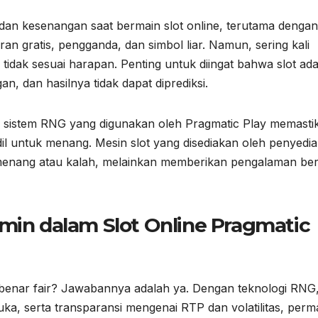
n kesenangan saat bermain slot online, terutama dengan
ran gratis, pengganda, dan simbol liar. Namun, sering kali
tidak sesuai harapan. Penting untuk diingat bahwa slot ad
 dan hasilnya tidak dapat diprediksi.
sistem RNG yang digunakan oleh Pragmatic Play memasti
 untuk menang. Mesin slot yang disediakan oleh penyedia 
 menang atau kalah, melainkan memberikan pengalaman be
amin dalam Slot Online Pragmatic
r-benar fair? Jawabannya adalah ya. Dengan teknologi RNG
uka, serta transparansi mengenai RTP dan volatilitas, perm