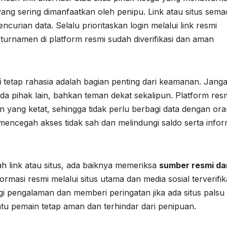
yang sering dimanfaatkan oleh penipu. Link atau situs sem
ncurian data. Selalu prioritaskan login melalui link resmi
urnamen di platform resmi sudah diverifikasi dan aman
i
tetap rahasia adalah bagian penting dari keamanan. Jang
 pihak lain, bahkan teman dekat sekalipun. Platform res
 yang ketat, sehingga tidak perlu berbagi data dengan or
mencegah akses tidak sah dan melindungi saldo serta infor
 link atau situs, ada baiknya memeriksa
sumber resmi da
masi resmi melalui situs utama dan media sosial terverifika
gi pengalaman dan memberi peringatan jika ada situs palsu
 pemain tetap aman dan terhindar dari penipuan.