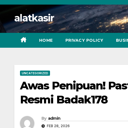
Skip
to
alatkasir
content
HOME
PRIVACY POLICY
BUSI
UNCATEGORIZED
Awas Penipuan! Past
Resmi Badak178
By
admin
FEB 28, 2026