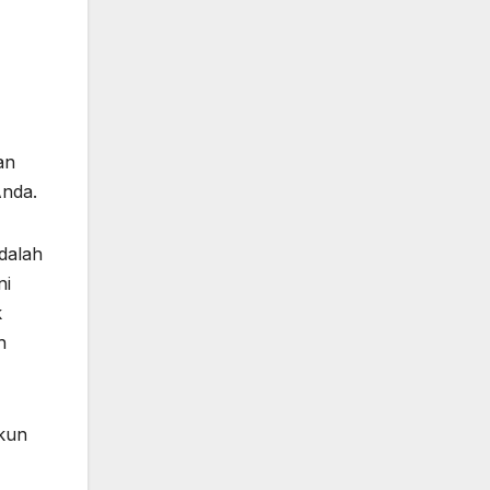
an
Anda.
dalah
ni
k
h
kun