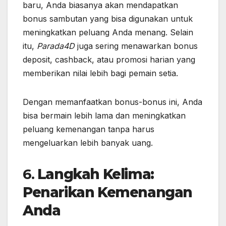
baru, Anda biasanya akan mendapatkan
bonus sambutan yang bisa digunakan untuk
meningkatkan peluang Anda menang. Selain
itu,
Parada4D
juga sering menawarkan bonus
deposit, cashback, atau promosi harian yang
memberikan nilai lebih bagi pemain setia.
Dengan memanfaatkan bonus-bonus ini, Anda
bisa bermain lebih lama dan meningkatkan
peluang kemenangan tanpa harus
mengeluarkan lebih banyak uang.
6.
Langkah Kelima:
Penarikan Kemenangan
Anda