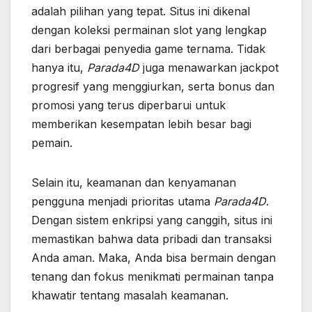
adalah pilihan yang tepat. Situs ini dikenal
dengan koleksi permainan slot yang lengkap
dari berbagai penyedia game ternama. Tidak
hanya itu,
Parada4D
juga menawarkan jackpot
progresif yang menggiurkan, serta bonus dan
promosi yang terus diperbarui untuk
memberikan kesempatan lebih besar bagi
pemain.
Selain itu, keamanan dan kenyamanan
pengguna menjadi prioritas utama
Parada4D
.
Dengan sistem enkripsi yang canggih, situs ini
memastikan bahwa data pribadi dan transaksi
Anda aman. Maka, Anda bisa bermain dengan
tenang dan fokus menikmati permainan tanpa
khawatir tentang masalah keamanan.