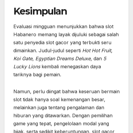
Kesimpulan
Evaluasi mingguan menunjukkan bahwa slot
Habanero memang layak dijuluki sebagai salah
satu penyedia slot gacor yang terbukti seru
dimainkan. Judul-judul seperti
Hot Hot Fruit
,
Koi Gate
,
Egyptian Dreams Deluxe
, dan
5
Lucky Lions
kembali menegaskan daya
tariknya bagi pemain.
Namun, perlu diingat bahwa keseruan bermain
slot tidak hanya soal kemenangan besar,
melainkan juga tentang pengalaman dan
hiburan yang ditawarkan. Dengan pemilihan
game yang tepat, pengelolaan modal yang
bijak, serta sedikit keberuntungan, slot gacor