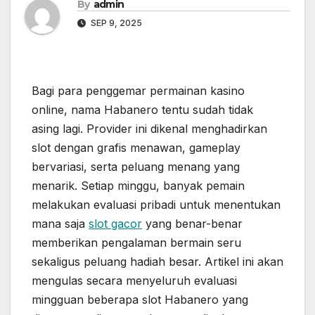
By
admin
SEP 9, 2025
Bagi para penggemar permainan kasino
online, nama Habanero tentu sudah tidak
asing lagi. Provider ini dikenal menghadirkan
slot dengan grafis menawan, gameplay
bervariasi, serta peluang menang yang
menarik. Setiap minggu, banyak pemain
melakukan evaluasi pribadi untuk menentukan
mana saja
slot gacor
yang benar-benar
memberikan pengalaman bermain seru
sekaligus peluang hadiah besar. Artikel ini akan
mengulas secara menyeluruh evaluasi
mingguan beberapa slot Habanero yang