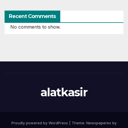
Recent Comments
No comments to show.
alatkasir
Proudly powered by WordPress
|
Theme: Newspaperex by