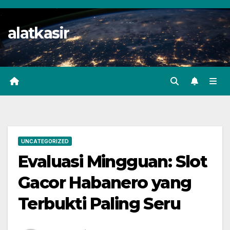
Skip
to
alatkasir
content
UNCATEGORIZED
Evaluasi Mingguan: Slot
Gacor Habanero yang
Terbukti Paling Seru