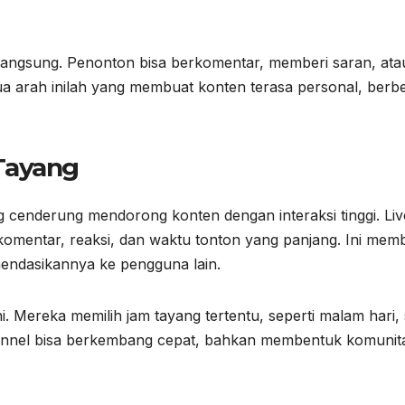
i langsung. Penonton bisa berkomentar, memberi saran, ata
 arah inilah yang membuat konten terasa personal, berb
Tayang
 cenderung mendorong konten dengan interaksi tinggi. Liv
komentar, reaksi, dan waktu tonton yang panjang. Ini mem
mendasikannya ke pengguna lain.
i. Mereka memilih jam tayang tertentu, seperti malam hari, 
channel bisa berkembang cepat, bahkan membentuk komunit