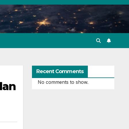
Recent Comments
No comments to show.
dan