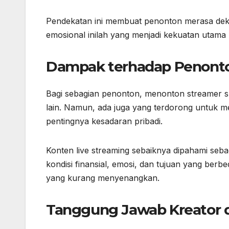
Pendekatan ini membuat penonton merasa deka
emosional inilah yang menjadi kekuatan utama 
Dampak terhadap Penont
Bagi sebagian penonton, menonton streamer s
lain. Namun, ada juga yang terdorong untuk men
pentingnya kesadaran pribadi.
Konten live streaming sebaiknya dipahami seba
kondisi finansial, emosi, dan tujuan yang ber
yang kurang menyenangkan.
Tanggung Jawab Kreator 