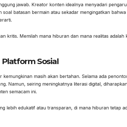
anggung jawab. Kreator konten idealnya menyadari pengar
 soal batasan bermain atau sekadar mengingatkan bahwa 
rarti.
f dan kritis. Memilah mana hiburan dan mana realitas adalah 
 Platform Sosial
gacor kemungkinan masih akan bertahan. Selama ada penonto
ng. Namun, seiring meningkatnya literasi digital, diharapka
ten semacam ini.
g lebih edukatif atau transparan, di mana hiburan tetap a