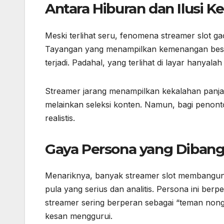
Antara Hiburan dan Ilusi
Meski terlihat seru, fenomena streamer slot ga
Tayangan yang menampilkan kemenangan besar
terjadi. Padahal, yang terlihat di layar hanyala
Streamer jarang menampilkan kekalahan panjang
melainkan seleksi konten. Namun, bagi penonton
realistis.
Gaya Persona yang Diban
Menariknya, banyak streamer slot membangun p
pula yang serius dan analitis. Persona ini be
streamer sering berperan sebagai “teman no
kesan menggurui.