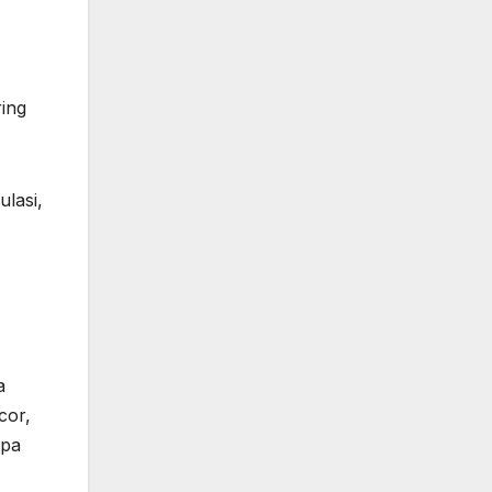
ing
lasi,
a
cor,
npa