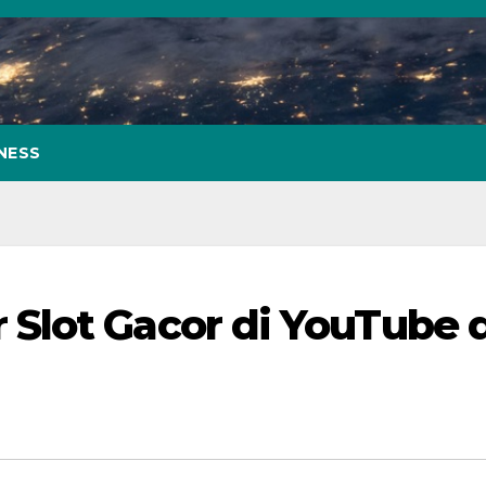
NESS
Slot Gacor di YouTube 