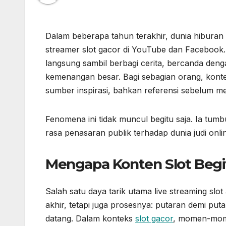
Dalam beberapa tahun terakhir, dunia hiburan d
streamer slot gacor di YouTube dan Facebook.
langsung sambil berbagi cerita, bercanda de
kemenangan besar. Bagi sebagian orang, konten
sumber inspirasi, bahkan referensi sebelum m
Fenomena ini tidak muncul begitu saja. Ia tum
rasa penasaran publik terhadap dunia judi onli
Mengapa Konten Slot Begi
Salah satu daya tarik utama live streaming slo
akhir, tetapi juga prosesnya: putaran demi pu
datang. Dalam konteks
slot gacor
, momen-mome