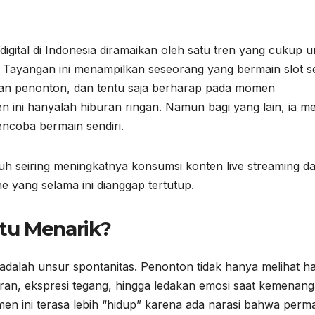
igital di Indonesia diramaikan oleh satu tren yang cukup un
 Tayangan ini menampilkan seseorang yang bermain slot s
ngan penonton, dan tentu saja berharap pada momen
 ini hanyalah hiburan ringan. Namun bagi yang lain, ia me
encoba bermain sendiri.
buh seiring meningkatnya konsumsi konten live streaming d
ne yang selama ini dianggap tertutup.
tu Menarik?
t adalah unsur spontanitas. Penonton tidak hanya melihat ha
taran, ekspresi tegang, hingga ledakan emosi saat kemenan
n ini terasa lebih “hidup” karena ada narasi bahwa perm