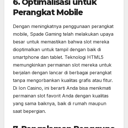
6. Optimalisasi untuk
Perangkat Mobile
Dengan meningkatnya penggunaan perangkat
mobile, Spade Gaming telah melakukan upaya
besar untuk memastikan bahwa slot mereka
dioptimalkan untuk tampil dengan baik di
smartphone dan tablet. Teknologi HTML5
memungkinkan permainan slot mereka untuk
berjalan dengan lancar di berbagai perangkat
tanpa mengorbankan kualitas grafis atau fitur.
Di Ion Casino, ini berarti Anda bisa menikmati
permainan slot favorit Anda dengan kualitas
yang sama baiknya, baik di rumah maupun
saat bepergian.