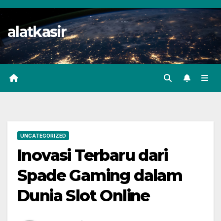
Skip
to
alatkasir
content
UNCATEGORIZED
Inovasi Terbaru dari
Spade Gaming dalam
Dunia Slot Online