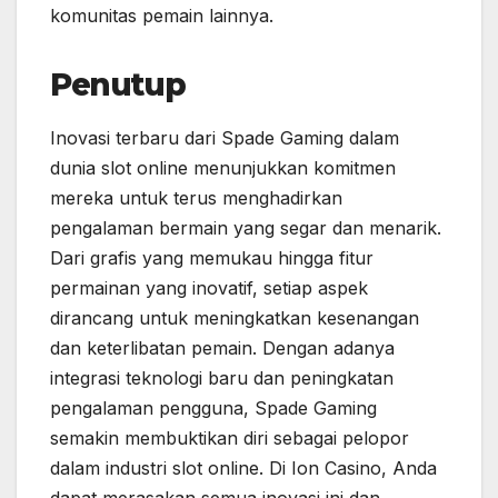
komunitas pemain lainnya.
Penutup
Inovasi terbaru dari Spade Gaming dalam
dunia slot online menunjukkan komitmen
mereka untuk terus menghadirkan
pengalaman bermain yang segar dan menarik.
Dari grafis yang memukau hingga fitur
permainan yang inovatif, setiap aspek
dirancang untuk meningkatkan kesenangan
dan keterlibatan pemain. Dengan adanya
integrasi teknologi baru dan peningkatan
pengalaman pengguna, Spade Gaming
semakin membuktikan diri sebagai pelopor
dalam industri slot online. Di Ion Casino, Anda