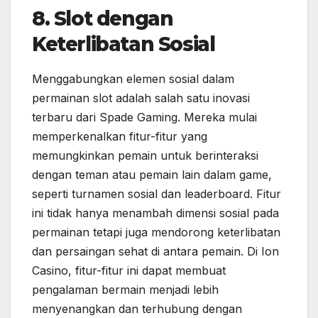
8. Slot dengan
Keterlibatan Sosial
Menggabungkan elemen sosial dalam
permainan slot adalah salah satu inovasi
terbaru dari Spade Gaming. Mereka mulai
memperkenalkan fitur-fitur yang
memungkinkan pemain untuk berinteraksi
dengan teman atau pemain lain dalam game,
seperti turnamen sosial dan leaderboard. Fitur
ini tidak hanya menambah dimensi sosial pada
permainan tetapi juga mendorong keterlibatan
dan persaingan sehat di antara pemain. Di Ion
Casino, fitur-fitur ini dapat membuat
pengalaman bermain menjadi lebih
menyenangkan dan terhubung dengan