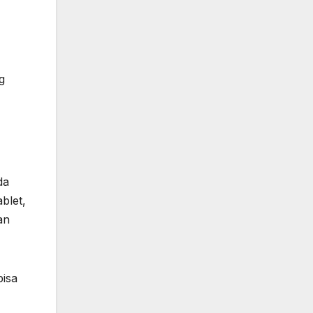
g
da
blet,
an
bisa