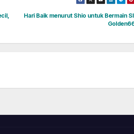
cil,
Hari Baik menurut Shio untuk Bermain Sl
Golden6