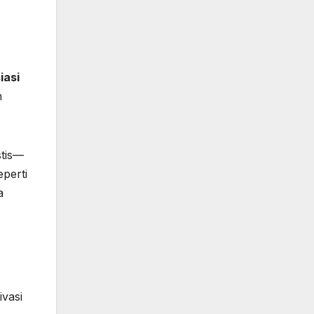
iasi
n
stis—
perti
a
vasi