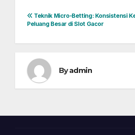
Post
Teknik Micro-Betting: Konsistensi Ke
Peluang Besar di Slot Gacor
navigation
By
admin