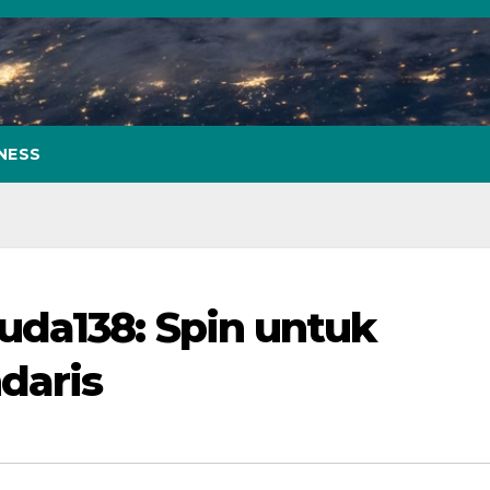
NESS
da138: Spin untuk
daris