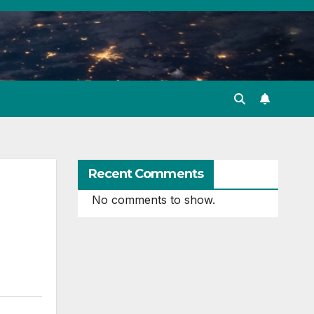
Recent Comments
No comments to show.