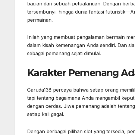
bagian dari sebuah petualangan. Dengan berba
tersembunyi, hingga dunia fantasi futuristik—A
permainan.
Inilah yang membuat pengalaman bermain menja
dalam kisah kemenangan Anda sendiri. Dan siapa
sebagai pemenang sejati dimulai.
Karakter Pemenang Ada
Garuda138 percaya bahwa setiap orang memili
tapi tentang bagaimana Anda mengambil keputu
dengan cerdas. Jiwa pemenang adalah tentang
setiap kali gagal.
Dengan berbagai pilihan slot yang tersedia, 