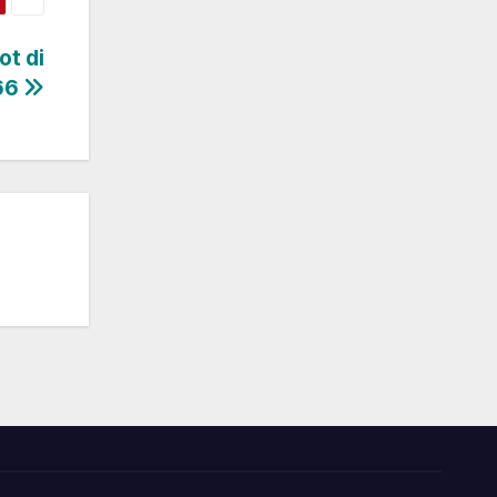
ot di
66