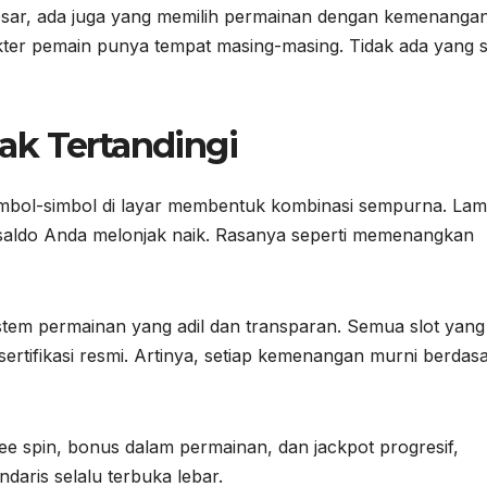
h besar, ada juga yang memilih permainan dengan kemenanga
kter pemain punya tempat masing-masing. Tidak ada yang s
ak Tertandingi
simbol-simbol di layar membentuk kombinasi sempurna. La
aldo Anda melonjak naik. Rasanya seperti memenangkan
stem permainan yang adil dan transparan. Semua slot yang
sertifikasi resmi. Artinya, setiap kemenangan murni berdas
ree spin, bonus dalam permainan, dan jackpot progresif,
aris selalu terbuka lebar.