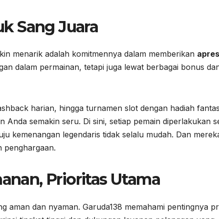
k Sang Juara
akin menarik adalah komitmennya dalam memberikan
apres
gan dalam permainan, tetapi juga lewat berbagai bonus da
shback harian, hingga turnamen slot dengan hadiah fanta
Anda semakin seru. Di sini, setiap pemain diperlakukan se
uju kemenangan legendaris tidak selalu mudah. Dan merek
n penghargaan.
nan, Prioritas Utama
ng aman dan nyaman. Garuda138 memahami pentingnya pri