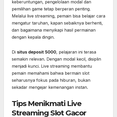
keberuntungan, pengelolaan modal dan
pemilihan game tetap berperan penting.
Melalui live streaming, pemain bisa belajar cara
mengatur taruhan, kapan sebaiknya berhenti,
dan bagaimana menyikapi hasil permainan
dengan kepala dingin.
Di
situs deposit 5000
, pelajaran ini terasa
semakin relevan. Dengan modal kecil, disiplin
menjadi kunci. Live streaming membantu
pemain memahami bahwa bermain slot
seharusnya fokus pada hiburan, bukan
sekadar mengejar kemenangan instan.
Tips Menikmati Live
Streaming Slot Gacor