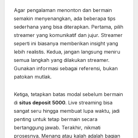
Agar pengalaman menonton dan bermain
semakin menyenangkan, ada beberapa tips
sederhana yang bisa diterapkan. Pertama, pilih
streamer yang komunikatif dan jujur. Streamer
seperti ini biasanya memberikan insight yang
lebih realistis. Kedua, jangan langsung meniru
semua langkah yang dilakukan streamer.
Gunakan informasi sebagai referensi, bukan
patokan mutlak.
Ketiga, tetapkan batas modal sebelum bermain
di
situs deposit 5000
. Live streaming bisa
sangat seru hingga membuat lupa waktu, jadi
penting untuk tetap bermain secara
bertanggung jawab. Terakhir, nikmati
prosesnya. Menang atau kalah adalah bagian