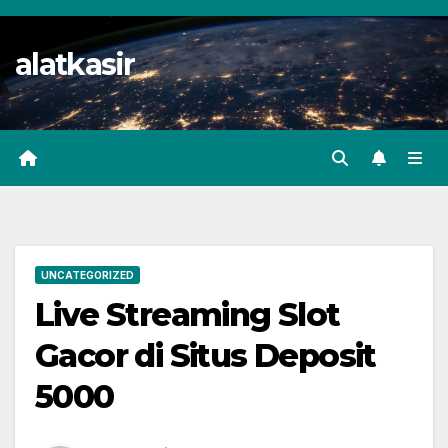
Skip
to
alatkasir
content
UNCATEGORIZED
Live Streaming Slot
Gacor di Situs Deposit
5000