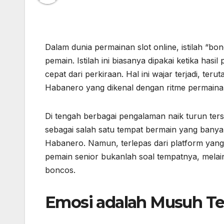
Dalam dunia permainan slot online, istilah “bo
pemain. Istilah ini biasanya dipakai ketika has
cepat dari perkiraan. Hal ini wajar terjadi, t
Habanero yang dikenal dengan ritme permaina
Di tengah berbagai pengalaman naik turun te
sebagai salah satu tempat bermain yang bany
Habanero. Namun, terlepas dari platform yang
pemain senior bukanlah soal tempatnya, melai
boncos.
Emosi adalah Musuh Te