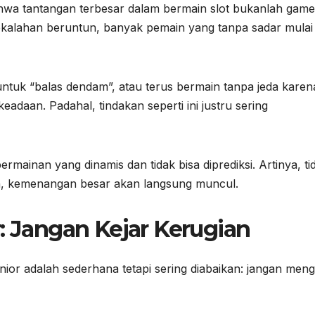
wa tantangan terbesar dalam bermain slot bukanlah game
 kekalahan beruntun, banyak pemain yang tanpa sadar mulai
untuk “balas dendam”, atau terus bermain tanpa jeda karen
daan. Padahal, tindakan seperti ini justru sering
rmainan yang dinamis dan tidak bisa diprediksi. Artinya, ti
ah, kemenangan besar akan langsung muncul.
: Jangan Kejar Kerugian
nior adalah sederhana tetapi sering diabaikan: jangan meng