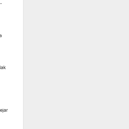
-
a
dak
ejar