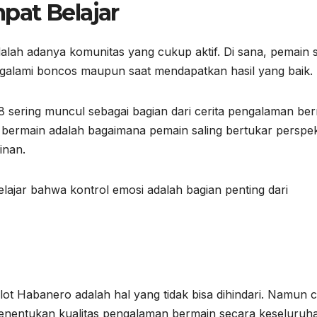
pat Belajar
adalah adanya komunitas yang cukup aktif. Di sana, pemain s
ngalami boncos maupun saat mendapatkan hasil yang baik.
8 sering muncul sebagai bagian dari cerita pengalaman ber
 bermain adalah bagaimana pemain saling bertukar perspek
inan.
lajar bahwa kontrol emosi adalah bagian penting dari
ot Habanero adalah hal yang tidak bisa dihindari. Namun 
menentukan kualitas pengalaman bermain secara keseluruh