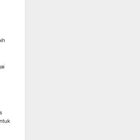
ih
ai
s
ntuk