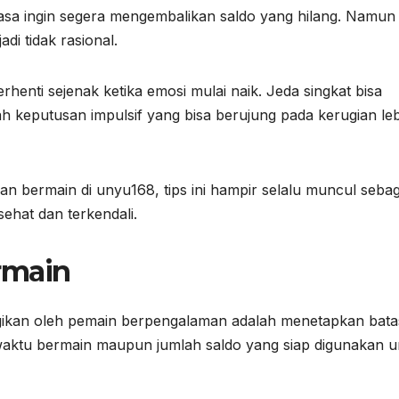
sa ingin segera mengembalikan saldo yang hilang. Namun
i tidak rasional.
enti sejenak ketika emosi mulai naik. Jeda singkat bisa
eputusan impulsif yang bisa berujung pada kerugian leb
 bermain di unyu168, tips ini hampir selalu muncul sebag
ehat dan terkendali.
rmain
agikan oleh pemain berpengalaman adalah menetapkan bata
 waktu bermain maupun jumlah saldo yang siap digunakan u