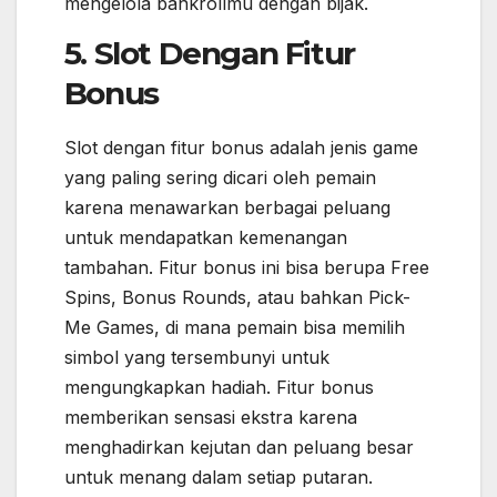
mengelola bankrollmu dengan bijak.
5. Slot Dengan Fitur
Bonus
Slot dengan fitur bonus adalah jenis game
yang paling sering dicari oleh pemain
karena menawarkan berbagai peluang
untuk mendapatkan kemenangan
tambahan. Fitur bonus ini bisa berupa Free
Spins, Bonus Rounds, atau bahkan Pick-
Me Games, di mana pemain bisa memilih
simbol yang tersembunyi untuk
mengungkapkan hadiah. Fitur bonus
memberikan sensasi ekstra karena
menghadirkan kejutan dan peluang besar
untuk menang dalam setiap putaran.