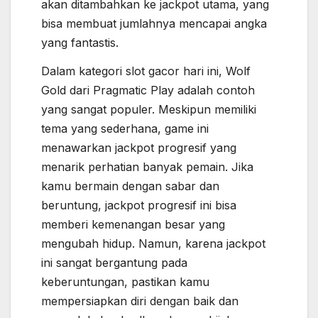
akan ditambahkan ke jackpot utama, yang
bisa membuat jumlahnya mencapai angka
yang fantastis.
Dalam kategori slot gacor hari ini, Wolf
Gold dari Pragmatic Play adalah contoh
yang sangat populer. Meskipun memiliki
tema yang sederhana, game ini
menawarkan jackpot progresif yang
menarik perhatian banyak pemain. Jika
kamu bermain dengan sabar dan
beruntung, jackpot progresif ini bisa
memberi kemenangan besar yang
mengubah hidup. Namun, karena jackpot
ini sangat bergantung pada
keberuntungan, pastikan kamu
mempersiapkan diri dengan baik dan