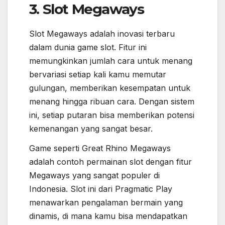
3. Slot Megaways
Slot Megaways adalah inovasi terbaru
dalam dunia game slot. Fitur ini
memungkinkan jumlah cara untuk menang
bervariasi setiap kali kamu memutar
gulungan, memberikan kesempatan untuk
menang hingga ribuan cara. Dengan sistem
ini, setiap putaran bisa memberikan potensi
kemenangan yang sangat besar.
Game seperti Great Rhino Megaways
adalah contoh permainan slot dengan fitur
Megaways yang sangat populer di
Indonesia. Slot ini dari Pragmatic Play
menawarkan pengalaman bermain yang
dinamis, di mana kamu bisa mendapatkan