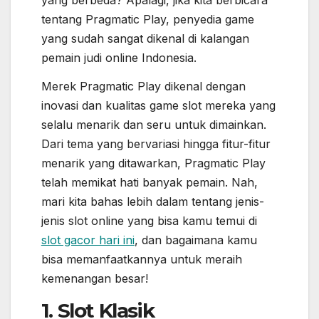
yang berbeda? Apalagi, jika kita berbicara
tentang Pragmatic Play, penyedia game
yang sudah sangat dikenal di kalangan
pemain judi online Indonesia.
Merek Pragmatic Play dikenal dengan
inovasi dan kualitas game slot mereka yang
selalu menarik dan seru untuk dimainkan.
Dari tema yang bervariasi hingga fitur-fitur
menarik yang ditawarkan, Pragmatic Play
telah memikat hati banyak pemain. Nah,
mari kita bahas lebih dalam tentang jenis-
jenis slot online yang bisa kamu temui di
slot gacor hari ini
, dan bagaimana kamu
bisa memanfaatkannya untuk meraih
kemenangan besar!
1. Slot Klasik