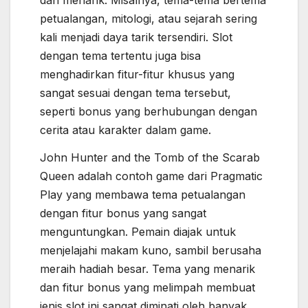
dan menarik. Misalnya, tema-tema bertema
petualangan, mitologi, atau sejarah sering
kali menjadi daya tarik tersendiri. Slot
dengan tema tertentu juga bisa
menghadirkan fitur-fitur khusus yang
sangat sesuai dengan tema tersebut,
seperti bonus yang berhubungan dengan
cerita atau karakter dalam game.
John Hunter and the Tomb of the Scarab
Queen adalah contoh game dari Pragmatic
Play yang membawa tema petualangan
dengan fitur bonus yang sangat
menguntungkan. Pemain diajak untuk
menjelajahi makam kuno, sambil berusaha
meraih hadiah besar. Tema yang menarik
dan fitur bonus yang melimpah membuat
jenis slot ini sangat diminati oleh banyak