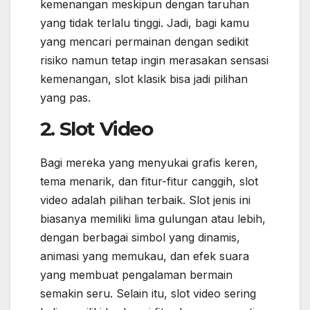
kemenangan meskipun dengan taruhan
yang tidak terlalu tinggi. Jadi, bagi kamu
yang mencari permainan dengan sedikit
risiko namun tetap ingin merasakan sensasi
kemenangan, slot klasik bisa jadi pilihan
yang pas.
2. Slot Video
Bagi mereka yang menyukai grafis keren,
tema menarik, dan fitur-fitur canggih, slot
video adalah pilihan terbaik. Slot jenis ini
biasanya memiliki lima gulungan atau lebih,
dengan berbagai simbol yang dinamis,
animasi yang memukau, dan efek suara
yang membuat pengalaman bermain
semakin seru. Selain itu, slot video sering