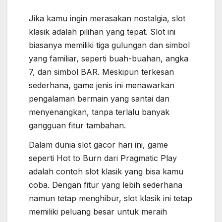
Jika kamu ingin merasakan nostalgia, slot
klasik adalah pilihan yang tepat. Slot ini
biasanya memiliki tiga gulungan dan simbol
yang familiar, seperti buah-buahan, angka
7, dan simbol BAR. Meskipun terkesan
sederhana, game jenis ini menawarkan
pengalaman bermain yang santai dan
menyenangkan, tanpa terlalu banyak
gangguan fitur tambahan.
Dalam dunia slot gacor hari ini, game
seperti Hot to Burn dari Pragmatic Play
adalah contoh slot klasik yang bisa kamu
coba. Dengan fitur yang lebih sederhana
namun tetap menghibur, slot klasik ini tetap
memiliki peluang besar untuk meraih