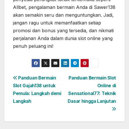
Allbet, pengalaman bermain Anda di Sawer138
akan semakin seru dan menguntungkan. Jadi,
jangan ragu untuk memanfaatkan setiap
promosi dan bonus yang tersedia, dan nikmati
perjalanan Anda dalam dunia slot online yang
penuh peluang ini!
Post
Panduan Bermain
Panduan Bermain Slot
Slot Gajah138 untuk
Online di
navigation
Pemula: Langkah demi
Sensational77: Teknik
Langkah
Dasar hingga Lanjutan