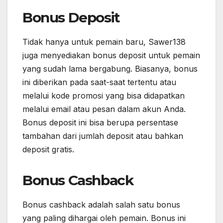
Bonus Deposit
Tidak hanya untuk pemain baru, Sawer138
juga menyediakan bonus deposit untuk pemain
yang sudah lama bergabung. Biasanya, bonus
ini diberikan pada saat-saat tertentu atau
melalui kode promosi yang bisa didapatkan
melalui email atau pesan dalam akun Anda.
Bonus deposit ini bisa berupa persentase
tambahan dari jumlah deposit atau bahkan
deposit gratis.
Bonus Cashback
Bonus cashback adalah salah satu bonus
yang paling dihargai oleh pemain. Bonus ini