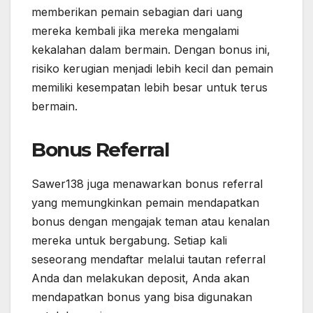
memberikan pemain sebagian dari uang
mereka kembali jika mereka mengalami
kekalahan dalam bermain. Dengan bonus ini,
risiko kerugian menjadi lebih kecil dan pemain
memiliki kesempatan lebih besar untuk terus
bermain.
Bonus Referral
Sawer138 juga menawarkan bonus referral
yang memungkinkan pemain mendapatkan
bonus dengan mengajak teman atau kenalan
mereka untuk bergabung. Setiap kali
seseorang mendaftar melalui tautan referral
Anda dan melakukan deposit, Anda akan
mendapatkan bonus yang bisa digunakan