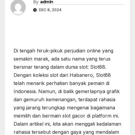
By
admin
DEC 8, 2024
Di tengah hiruk-pikuk perjudian online yang
semakin marak, ada satu nama yang terus
bersinar terang dalam dunia slot: Slot88.
Dengan koleksi slot dari Habanero, Slot88
telah menarik perhatian banyak pemain di
Indonesia. Namun, di balik gemerlapnya grafik
dan gemuruh kemenangan, terdapat rahasia
yang jarang terungkap mengenai bagaimana
memilih dan bermain slot gacor di platform ini.
Dalam artikel ini, kita akan menggali kedalaman
rahasia tersebut dengan gaya yang mendalam