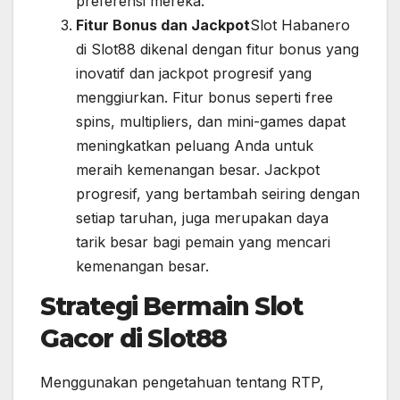
preferensi mereka.
Fitur Bonus dan Jackpot
Slot Habanero
di Slot88 dikenal dengan fitur bonus yang
inovatif dan jackpot progresif yang
menggiurkan. Fitur bonus seperti free
spins, multipliers, dan mini-games dapat
meningkatkan peluang Anda untuk
meraih kemenangan besar. Jackpot
progresif, yang bertambah seiring dengan
setiap taruhan, juga merupakan daya
tarik besar bagi pemain yang mencari
kemenangan besar.
Strategi Bermain Slot
Gacor di Slot88
Menggunakan pengetahuan tentang RTP,