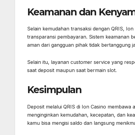
Keamanan dan Kenyama
Selain kemudahan transaksi dengan QRIS, Io
transparansi pembayaran. Sistem keamanan ber
aman dari gangguan pihak tidak bertanggung j
Selain itu, layanan customer service yang resp
saat deposit maupun saat bermain slot.
Kesimpulan
Deposit melalui QRIS di Ion Casino membawa 
menginginkan kemudahan, kecepatan, dan kea
kamu bisa mengisi saldo dan langsung menikmat