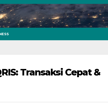
NESS
QRIS: Transaksi Cepat &