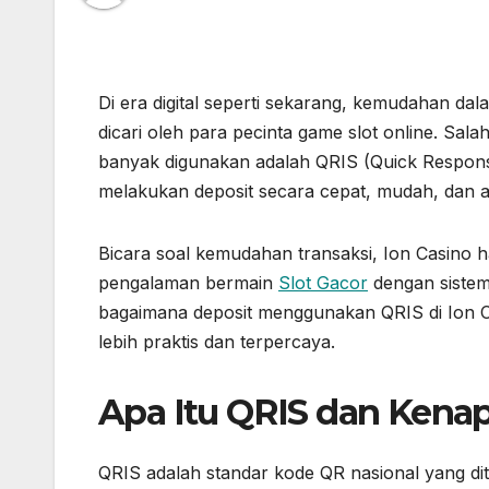
Di era digital seperti sekarang, kemudahan da
dicari oleh para pecinta game slot online. Sa
banyak digunakan adalah QRIS (Quick Respons
melakukan deposit secara cepat, mudah, dan a
Bicara soal kemudahan transaksi, Ion Casino 
pengalaman bermain
Slot Gacor
dengan sistem
bagaimana deposit menggunakan QRIS di Ion Cas
lebih praktis dan terpercaya.
Apa Itu QRIS dan Kenap
QRIS adalah standar kode QR nasional yang dit