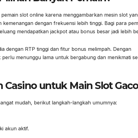
 pemain slot online karena menggambarkan mesin slot yan
 kemenangan dengan frekuensi lebih tinggi. Bagi para pem
luang mendapatkan jackpot atau bonus besar jadi lebih be
ia dengan RTP tinggi dan fitur bonus melimpah. Dengan
k perlu menunggu lama untuk bergabung dan menikmati se
n Casino untuk Main Slot Gaco
 sangat mudah, berikut langkah-langkah umumnya:
i akun aktif.