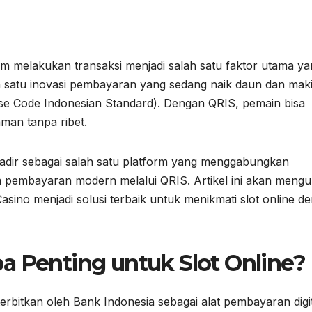
lam melakukan transaksi menjadi salah satu faktor utama y
lah satu inovasi pembayaran yang sedang naik daun dan mak
e Code Indonesian Standard). Dengan QRIS, pemain bisa
man tanpa ribet.
hadir sebagai salah satu platform yang menggabungkan
 pembayaran modern melalui QRIS. Artikel ini akan mengu
ino menjadi solusi terbaik untuk menikmati slot online d
a Penting untuk Slot Online?
erbitkan oleh Bank Indonesia sebagai alat pembayaran digit