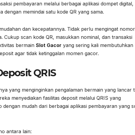
ksi pembayaran melalui berbagai aplikasi dompet digital,
ya dengan memindai satu kode QR yang sama.
emudahan dan kecepatannya. Tidak perlu mengingat nomor
a. Cukup scan kode QR, masukkan nominal, dan transaksi
ktivitas bermain
Slot Gacor
yang sering kali membutuhkan
posit agar tidak ketinggalan momen gacor.
Deposit QRIS
ya yang menginginkan pengalaman bermain yang lancar 
reka menyediakan fasilitas deposit melalui QRIS yang
 dengan mudah dari berbagai aplikasi pembayaran yang 
o antara lain: