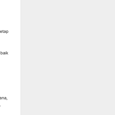
tetap
 baik
ana,
.