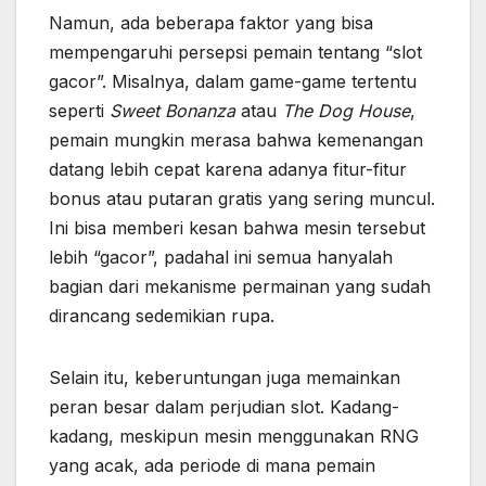
Namun, ada beberapa faktor yang bisa
mempengaruhi persepsi pemain tentang “slot
gacor”. Misalnya, dalam game-game tertentu
seperti
Sweet Bonanza
atau
The Dog House
,
pemain mungkin merasa bahwa kemenangan
datang lebih cepat karena adanya fitur-fitur
bonus atau putaran gratis yang sering muncul.
Ini bisa memberi kesan bahwa mesin tersebut
lebih “gacor”, padahal ini semua hanyalah
bagian dari mekanisme permainan yang sudah
dirancang sedemikian rupa.
Selain itu, keberuntungan juga memainkan
peran besar dalam perjudian slot. Kadang-
kadang, meskipun mesin menggunakan RNG
yang acak, ada periode di mana pemain