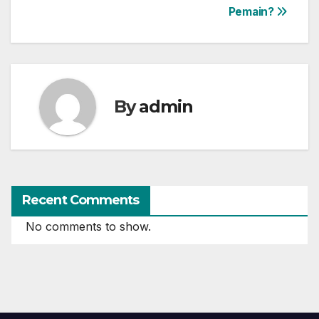
Pemain?
By
admin
Recent Comments
No comments to show.