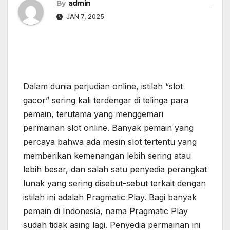
By
admin
JAN 7, 2025
Dalam dunia perjudian online, istilah “slot
gacor” sering kali terdengar di telinga para
pemain, terutama yang menggemari
permainan slot online. Banyak pemain yang
percaya bahwa ada mesin slot tertentu yang
memberikan kemenangan lebih sering atau
lebih besar, dan salah satu penyedia perangkat
lunak yang sering disebut-sebut terkait dengan
istilah ini adalah Pragmatic Play. Bagi banyak
pemain di Indonesia, nama Pragmatic Play
sudah tidak asing lagi. Penyedia permainan ini