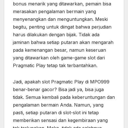
bonus menarik yang ditawarkan, pemain bisa
merasakan pengalaman bermain yang
menyenangkan dan menguntungkan. Meski
begitu, penting untuk diingat bahwa perjudian
harus dilakukan dengan bijak. Tidak ada
jaminan bahwa setiap putaran akan mengarah
pada kemenangan besar, namun keseruan
yang ditawarkan oleh game-game slot dari
Pragmatic Play tetap tak terbantahkan.
Jadi, apakah slot Pragmatic Play di MPO999
benar-benar gacor? Bisa jadi ya, bisa juga
tidak. Semua kembali pada keberuntungan dan
pengalaman bermain Anda. Namun, yang
pasti, setiap putaran di slot-slot ini tetap
memberikan sensasi dan kegembiraan yang
tak terlupakan. Maka, tidak ada salahnya