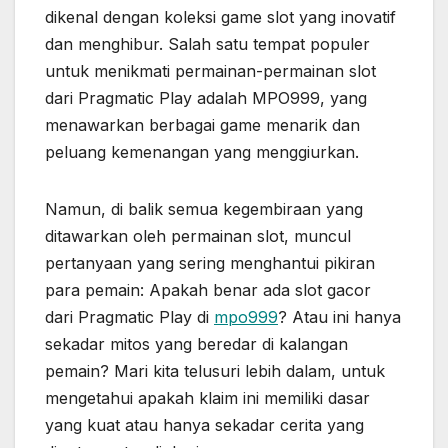
dikenal dengan koleksi game slot yang inovatif
dan menghibur. Salah satu tempat populer
untuk menikmati permainan-permainan slot
dari Pragmatic Play adalah MPO999, yang
menawarkan berbagai game menarik dan
peluang kemenangan yang menggiurkan.
Namun, di balik semua kegembiraan yang
ditawarkan oleh permainan slot, muncul
pertanyaan yang sering menghantui pikiran
para pemain: Apakah benar ada slot gacor
dari Pragmatic Play di
mpo999
? Atau ini hanya
sekadar mitos yang beredar di kalangan
pemain? Mari kita telusuri lebih dalam, untuk
mengetahui apakah klaim ini memiliki dasar
yang kuat atau hanya sekadar cerita yang