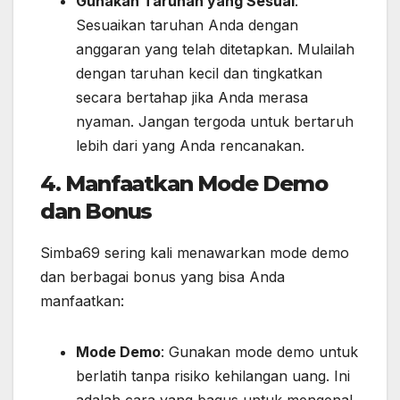
Gunakan Taruhan yang Sesuai
:
Sesuaikan taruhan Anda dengan
anggaran yang telah ditetapkan. Mulailah
dengan taruhan kecil dan tingkatkan
secara bertahap jika Anda merasa
nyaman. Jangan tergoda untuk bertaruh
lebih dari yang Anda rencanakan.
4. Manfaatkan Mode Demo
dan Bonus
Simba69 sering kali menawarkan mode demo
dan berbagai bonus yang bisa Anda
manfaatkan:
Mode Demo
: Gunakan mode demo untuk
berlatih tanpa risiko kehilangan uang. Ini