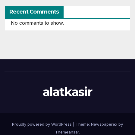
Recent Comments
No comments to show.
alatkasir
Proudly powered by WordPress
|
Theme: Newspaperex by
Themeansar
.