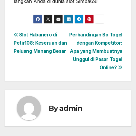
langkah Anda di dunia slot Simba69!
Post
Slot Habanero di
Perbandingan Bo Togel
Petir108: Keseruan dan
dengan Kompetitor:
navigation
Peluang Menang Besar
Apa yang Membuatnya
Unggul di Pasar Togel
Online?
By
admin