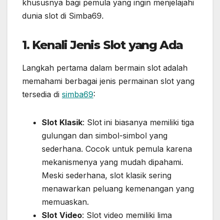
khususnya bagi pemula yang ingin menjelajahi
dunia slot di Simba69.
1. Kenali Jenis Slot yang Ada
Langkah pertama dalam bermain slot adalah
memahami berbagai jenis permainan slot yang
tersedia di
simba69
:
Slot Klasik
: Slot ini biasanya memiliki tiga
gulungan dan simbol-simbol yang
sederhana. Cocok untuk pemula karena
mekanismenya yang mudah dipahami.
Meski sederhana, slot klasik sering
menawarkan peluang kemenangan yang
memuaskan.
Slot Video
: Slot video memiliki lima