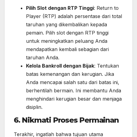
Pilih Slot dengan RTP Tinggi
: Return to
Player (RTP) adalah persentase dari total
taruhan yang dikembalikan kepada
pemain. Pilih slot dengan RTP tinggi
untuk meningkatkan peluang Anda
mendapatkan kembali sebagian dari
taruhan Anda.
Kelola Bankroll dengan Bijak
: Tentukan
batas kemenangan dan kerugian. Jika
Anda mencapai salah satu dari batas ini,
berhentilah bermain. Ini membantu Anda
menghindari kerugian besar dan menjaga
disiplin.
6. Nikmati Proses Permainan
Terakhir, ingatlah bahwa tujuan utama