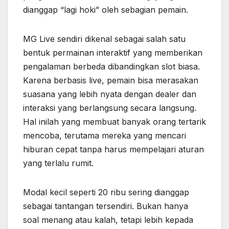
dianggap “lagi hoki” oleh sebagian pemain.
MG Live sendiri dikenal sebagai salah satu
bentuk permainan interaktif yang memberikan
pengalaman berbeda dibandingkan slot biasa.
Karena berbasis live, pemain bisa merasakan
suasana yang lebih nyata dengan dealer dan
interaksi yang berlangsung secara langsung.
Hal inilah yang membuat banyak orang tertarik
mencoba, terutama mereka yang mencari
hiburan cepat tanpa harus mempelajari aturan
yang terlalu rumit.
Modal kecil seperti 20 ribu sering dianggap
sebagai tantangan tersendiri. Bukan hanya
soal menang atau kalah, tetapi lebih kepada