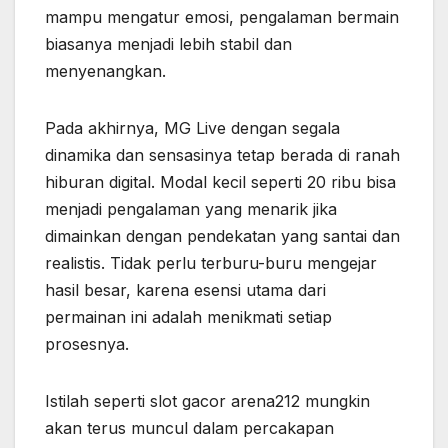
mampu mengatur emosi, pengalaman bermain
biasanya menjadi lebih stabil dan
menyenangkan.
Pada akhirnya, MG Live dengan segala
dinamika dan sensasinya tetap berada di ranah
hiburan digital. Modal kecil seperti 20 ribu bisa
menjadi pengalaman yang menarik jika
dimainkan dengan pendekatan yang santai dan
realistis. Tidak perlu terburu-buru mengejar
hasil besar, karena esensi utama dari
permainan ini adalah menikmati setiap
prosesnya.
Istilah seperti slot gacor arena212 mungkin
akan terus muncul dalam percakapan