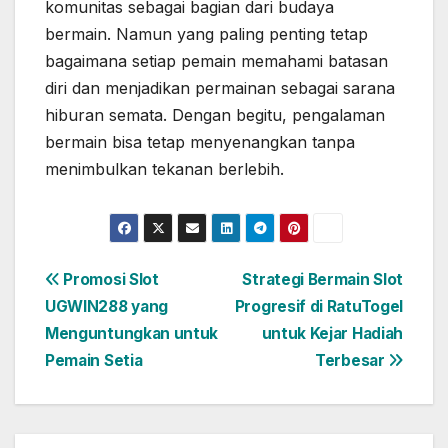
komunitas sebagai bagian dari budaya
bermain. Namun yang paling penting tetap
bagaimana setiap pemain memahami batasan
diri dan menjadikan permainan sebagai sarana
hiburan semata. Dengan begitu, pengalaman
bermain bisa tetap menyenangkan tanpa
menimbulkan tekanan berlebih.
Post
Promosi Slot
Strategi Bermain Slot
UGWIN288 yang
Progresif di RatuTogel
navigation
Menguntungkan untuk
untuk Kejar Hadiah
Pemain Setia
Terbesar