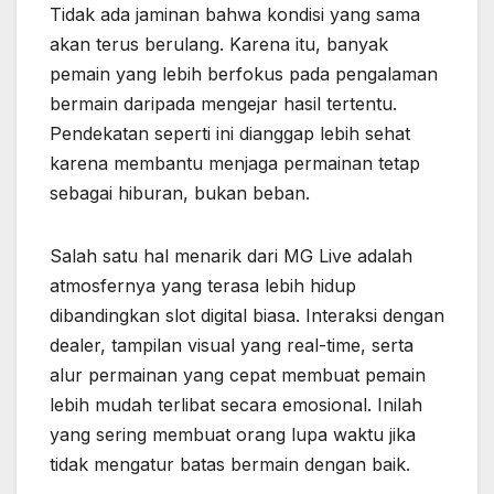
Tidak ada jaminan bahwa kondisi yang sama
akan terus berulang. Karena itu, banyak
pemain yang lebih berfokus pada pengalaman
bermain daripada mengejar hasil tertentu.
Pendekatan seperti ini dianggap lebih sehat
karena membantu menjaga permainan tetap
sebagai hiburan, bukan beban.
Salah satu hal menarik dari MG Live adalah
atmosfernya yang terasa lebih hidup
dibandingkan slot digital biasa. Interaksi dengan
dealer, tampilan visual yang real-time, serta
alur permainan yang cepat membuat pemain
lebih mudah terlibat secara emosional. Inilah
yang sering membuat orang lupa waktu jika
tidak mengatur batas bermain dengan baik.