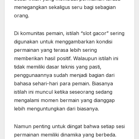
menegangkan sekaligus seru bagi sebagian
orang.
Di komunitas pemain, istilah “slot gacor” sering
digunakan untuk menggambarkan kondisi
permainan yang terasa lebih sering
memberikan hasil positif. Walaupun istilah ini
tidak memiliki dasar teknis yang pasti,
penggunaannya sudah menjadi bagian dari
bahasa sehari-hari para pemain. Biasanya
istilah ini muncul ketika seseorang sedang
mengalami momen bermain yang dianggap
lebih menguntungkan dari biasanya.
Namun penting untuk diingat bahwa setiap sesi
permainan memiliki dinamika yang berbeda.