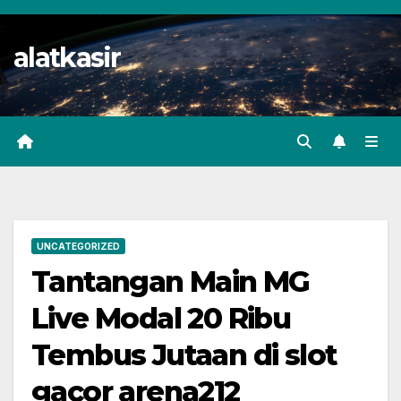
Skip
to
alatkasir
content
UNCATEGORIZED
Tantangan Main MG
Live Modal 20 Ribu
Tembus Jutaan di slot
gacor arena212