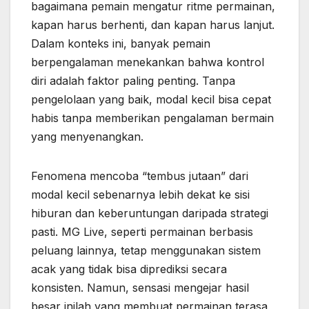
bagaimana pemain mengatur ritme permainan,
kapan harus berhenti, dan kapan harus lanjut.
Dalam konteks ini, banyak pemain
berpengalaman menekankan bahwa kontrol
diri adalah faktor paling penting. Tanpa
pengelolaan yang baik, modal kecil bisa cepat
habis tanpa memberikan pengalaman bermain
yang menyenangkan.
Fenomena mencoba “tembus jutaan” dari
modal kecil sebenarnya lebih dekat ke sisi
hiburan dan keberuntungan daripada strategi
pasti. MG Live, seperti permainan berbasis
peluang lainnya, tetap menggunakan sistem
acak yang tidak bisa diprediksi secara
konsisten. Namun, sensasi mengejar hasil
besar inilah yang membuat permainan terasa