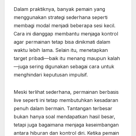
Dalam praktiknya, banyak pemain yang
menggunakan strategi sederhana seperti
membagi modal menjadi beberapa sesi kecil.
Cara ini dianggap membantu menjaga kontrol
agar permainan tetap bisa dinikmati dalam
waktu lebih lama. Selain itu, menetapkan
target pribadi—baik itu menang maupun kalah
—juga sering digunakan sebagai cara untuk
menghindari keputusan impulsif.
Meski terlihat sederhana, permainan berbasis
live seperti ini tetap membutuhkan kesadaran
penuh dalam bermain. Tantangan terbesar
bukan hanya soal mendapatkan hasil besar,
tetapi juga bagaimana menjaga keseimbangan
antara hiburan dan kontrol diri. Ketika pemain