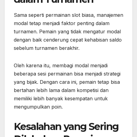
Sama seperti permainan slot biasa, manajemen
modal tetap menjadi faktor penting dalam
turnamen. Pemain yang tidak mengatur modal
dengan baik cenderung cepat kehabisan saldo
sebelum turnamen berakhir.
Oleh karena itu, membagi modal menjadi
beberapa sesi permainan bisa menjadi strategi
yang bijak. Dengan cara ini, pemain tetap bisa
bertahan lebih lama dalam kompetisi dan
memiliki lebih banyak kesempatan untuk
mengumpulkan poin.
Kesalahan yang Sering