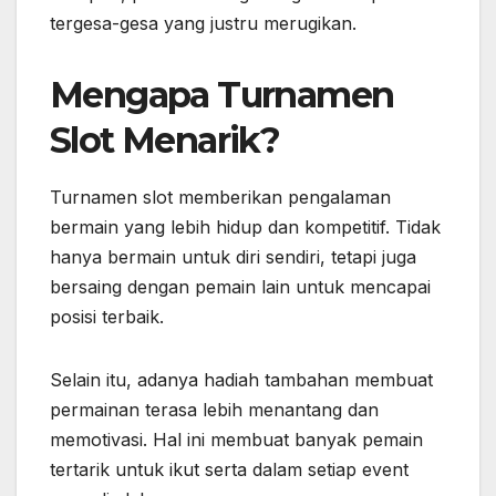
tergesa-gesa yang justru merugikan.
Mengapa Turnamen
Slot Menarik?
Turnamen slot memberikan pengalaman
bermain yang lebih hidup dan kompetitif. Tidak
hanya bermain untuk diri sendiri, tetapi juga
bersaing dengan pemain lain untuk mencapai
posisi terbaik.
Selain itu, adanya hadiah tambahan membuat
permainan terasa lebih menantang dan
memotivasi. Hal ini membuat banyak pemain
tertarik untuk ikut serta dalam setiap event