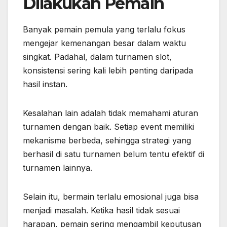
Dilakukan Pemain
Banyak pemain pemula yang terlalu fokus
mengejar kemenangan besar dalam waktu
singkat. Padahal, dalam turnamen slot,
konsistensi sering kali lebih penting daripada
hasil instan.
Kesalahan lain adalah tidak memahami aturan
turnamen dengan baik. Setiap event memiliki
mekanisme berbeda, sehingga strategi yang
berhasil di satu turnamen belum tentu efektif di
turnamen lainnya.
Selain itu, bermain terlalu emosional juga bisa
menjadi masalah. Ketika hasil tidak sesuai
harapan, pemain sering mengambil keputusan