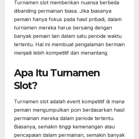
Turnamen slot memberikan nuansa berbeda
dibanding permainan biasa. Jika biasanya
pemain hanya fokus pada hasil pribadi, dalam
turnamen mereka harus bersaing dengan
banyak pemain lain dalam satu periode waktu
tertentu. Hal ini membuat pengalaman bermain
menjadi lebih kompetitif dan menantang.
Apa Itu Turnamen
Slot?
Turnamen slot adalah event kompetitif di mana
pemain mengumpulkan poin berdasarkan hasil
permainan mereka dalam periode tertentu.
Biasanya, semakin tinggi kemenangan atau
pencapaian dalam permainan, semakin banyak