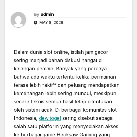
By
admin
MAY 8, 2026
Dalam dunia slot online, istilah jam gacor
sering menjadi bahan diskusi hangat di
kalangan pemain. Banyak yang percaya
bahwa ada waktu tertentu ketika permainan
terasa lebih “aktif” dan peluang mendapatkan
kemenangan lebih sering muncul, meskipun
secara teknis semua hasil tetap ditentukan
oleh sistem acak. Di berbagai komunitas slot
Indonesia,
dewitogel
sering disebut sebagai
salah satu platform yang menyediakan akses
ke berbagai game Hacksaw Gaming yang