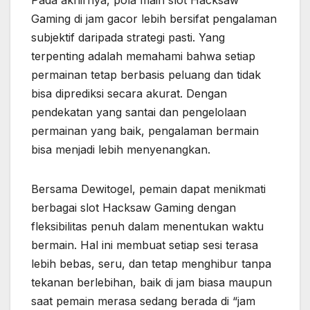
Pada akhirnya, pola main slot Hacksaw
Gaming di jam gacor lebih bersifat pengalaman
subjektif daripada strategi pasti. Yang
terpenting adalah memahami bahwa setiap
permainan tetap berbasis peluang dan tidak
bisa diprediksi secara akurat. Dengan
pendekatan yang santai dan pengelolaan
permainan yang baik, pengalaman bermain
bisa menjadi lebih menyenangkan.
Bersama Dewitogel, pemain dapat menikmati
berbagai slot Hacksaw Gaming dengan
fleksibilitas penuh dalam menentukan waktu
bermain. Hal ini membuat setiap sesi terasa
lebih bebas, seru, dan tetap menghibur tanpa
tekanan berlebihan, baik di jam biasa maupun
saat pemain merasa sedang berada di “jam