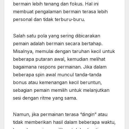
bermain lebih tenang dan fokus. Hal ini
membuat pengalaman bermain terasa lebih
personal dan tidak terburu-buru.
Salah satu pola yang sering dibicarakan
pemain adalah bermain secara bertahap.
Misalnya, memulai dengan taruhan kecil untuk
beberapa putaran awal, kemudian melihat
bagaimana respons permainan. Jika dalam
beberapa spin awal muncul tanda-tanda
bonus atau kemenangan kecil beruntun,
sebagian pemain memilih untuk melanjutkan
sesi dengan ritme yang sama.
Namun, jika permainan terasa “dingin” atau
tidak memberikan hasil dalam beberapa waktu,