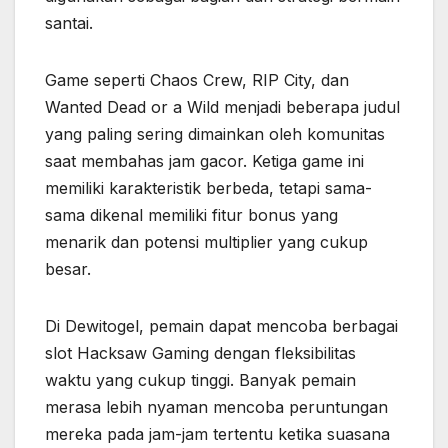
santai.
Game seperti Chaos Crew, RIP City, dan
Wanted Dead or a Wild menjadi beberapa judul
yang paling sering dimainkan oleh komunitas
saat membahas jam gacor. Ketiga game ini
memiliki karakteristik berbeda, tetapi sama-
sama dikenal memiliki fitur bonus yang
menarik dan potensi multiplier yang cukup
besar.
Di Dewitogel, pemain dapat mencoba berbagai
slot Hacksaw Gaming dengan fleksibilitas
waktu yang cukup tinggi. Banyak pemain
merasa lebih nyaman mencoba peruntungan
mereka pada jam-jam tertentu ketika suasana