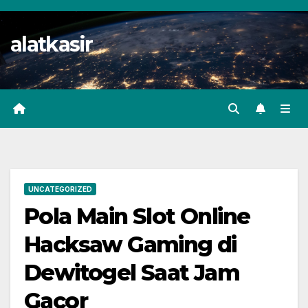
Skip
to
alatkasir
content
UNCATEGORIZED
Pola Main Slot Online
Hacksaw Gaming di
Dewitogel Saat Jam
Gacor