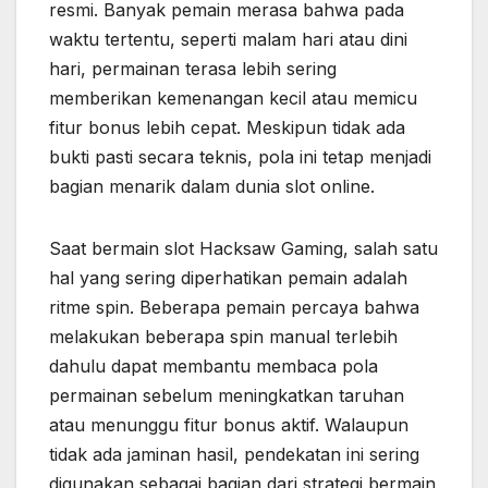
resmi. Banyak pemain merasa bahwa pada
waktu tertentu, seperti malam hari atau dini
hari, permainan terasa lebih sering
memberikan kemenangan kecil atau memicu
fitur bonus lebih cepat. Meskipun tidak ada
bukti pasti secara teknis, pola ini tetap menjadi
bagian menarik dalam dunia slot online.
Saat bermain slot Hacksaw Gaming, salah satu
hal yang sering diperhatikan pemain adalah
ritme spin. Beberapa pemain percaya bahwa
melakukan beberapa spin manual terlebih
dahulu dapat membantu membaca pola
permainan sebelum meningkatkan taruhan
atau menunggu fitur bonus aktif. Walaupun
tidak ada jaminan hasil, pendekatan ini sering
digunakan sebagai bagian dari strategi bermain