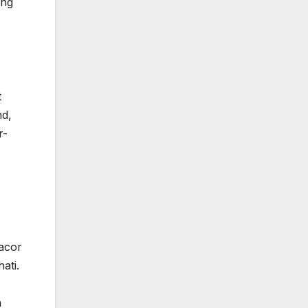
ang
t
nd,
r-
Gacor
ati.
n