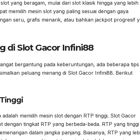
slot yang beragam, mulai dari slot klasik hingga yang lebih
at memilih mesin slot yang paling sesuai dengan gaya
gan seru, grafis menarik, atau bahkan jackpot progresif 
 di Slot Gacor Infini88
angat bergantung pada keberuntungan, ada beberapa tips
malkan peluang menang di Slot Gacor Infini88. Berikut
 Tinggi
 adalah memilih mesin slot dengan RTP tinggi. Slot Gacor
ot dengan tingkat RTP yang berbeda-beda. RTP yang tinggi
n kemenangan dalam jangka panjang. Biasanya, RTP yang leb