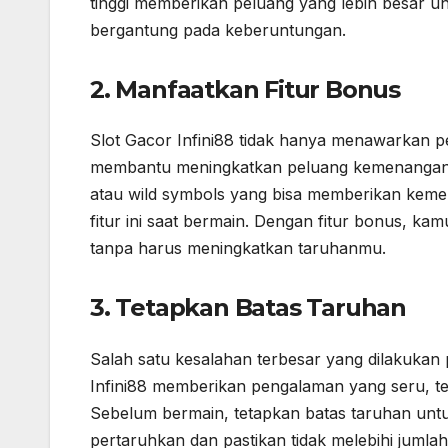
tinggi memberikan peluang yang lebih besar u
bergantung pada keberuntungan.
2. Manfaatkan Fitur Bonus
Slot Gacor Infini88 tidak hanya menawarkan pe
membantu meningkatkan peluang kemenangan. 
atau wild symbols yang bisa memberikan keme
fitur ini saat bermain. Dengan fitur bonus, k
tanpa harus meningkatkan taruhanmu.
3. Tetapkan Batas Taruhan
Salah satu kesalahan terbesar yang dilakukan 
Infini88 memberikan pengalaman yang seru, tet
Sebelum bermain, tetapkan batas taruhan untu
pertaruhkan dan pastikan tidak melebihi jumla