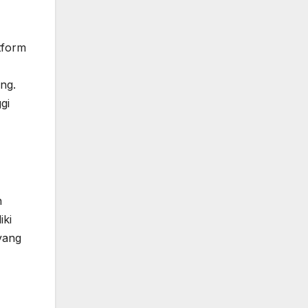
atform
ng.
gi
n
iki
 yang