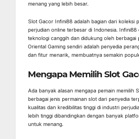
menang yang lebih besar.
Slot Gacor Infini88 adalah bagian dari koleksi 
perjudian online terbesar di Indonesia. Infini
teknologi canggih dan didukung oleh berbagai 
Oriental Gaming sendiri adalah penyedia pera
dan fitur menarik, membuatnya semakin popule
Mengapa Memilih Slot Gaco
Ada banyak alasan mengapa pemain memilih Slo
berbagai jenis permainan slot dari penyedia te
kualitas dan kredibilitas tinggi di industri per
lebih tinggi dibandingkan dengan banyak plat
untuk menang.