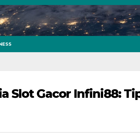
NESS
Slot Gacor Infini88: Ti