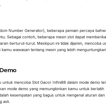
.
dom Number Generator), beberapa pemain percaya bahw
tentu. Sebagai contoh, beberapa mesin slot dapat memberik
an berturut-turut. Meskipun ini tidak dijamin, mencoba u
i kamu wawasan tentang mesin yang lebih menguntungkan
t Demo
gu untuk mencoba Slot Gacor Infini88 dalam mode demo ter
diakan mode demo yang memungkinkan kamu untuk berlatih
alah kesempatan yang bagus untuk mengenal aturan dan f
 asli.