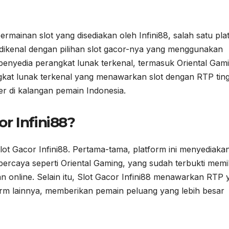
permainan slot yang disediakan oleh Infini88, salah satu pl
88 dikenal dengan pilihan slot gacor-nya yang menggunakan
penyedia perangkat lunak terkenal, termasuk Oriental Gami
ngkat lunak terkenal yang menawarkan slot dengan RTP ting
r di kalangan pemain Indonesia.
r Infini88?
t Gacor Infini88. Pertama-tama, platform ini menyediaka
rpercaya seperti Oriental Gaming, yang sudah terbukti memil
judian online. Selain itu, Slot Gacor Infini88 menawarkan RTP
form lainnya, memberikan pemain peluang yang lebih besar