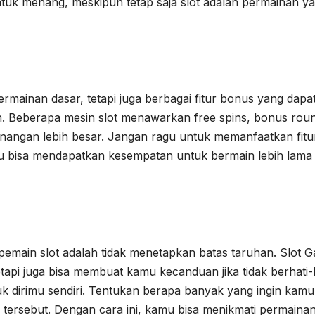
ntuk menang, meskipun tetap saja slot adalah permainan y
rmainan dasar, tetapi juga berbagai fitur bonus yang dapa
Beberapa mesin slot menawarkan free spins, bonus rou
nangan lebih besar. Jangan ragu untuk memanfaatkan fitu
amu bisa mendapatkan kesempatan untuk bermain lebih lama
pemain slot adalah tidak menetapkan batas taruhan. Slot 
api juga bisa membuat kamu kecanduan jika tidak berhati-h
k dirimu sendiri. Tentukan berapa banyak yang ingin kamu
h tersebut. Dengan cara ini, kamu bisa menikmati permaina