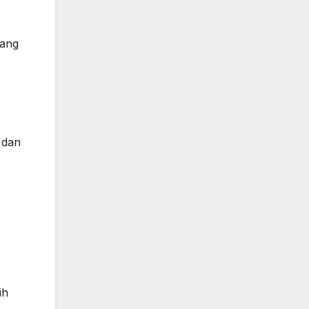
yang
 dan
ih