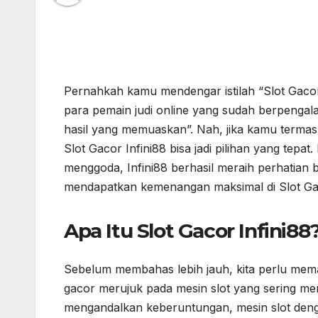
Pernahkah kamu mendengar istilah “Slot Gacor”
para pemain judi online yang sudah berpengal
hasil yang memuaskan”. Nah, jika kamu terma
Slot Gacor Infini88 bisa jadi pilihan yang tep
menggoda, Infini88 berhasil meraih perhatian 
mendapatkan kemenangan maksimal di Slot Gac
Apa Itu Slot Gacor Infini88
Sebelum membahas lebih jauh, kita perlu me
gacor merujuk pada mesin slot yang sering m
mengandalkan keberuntungan, mesin slot deng