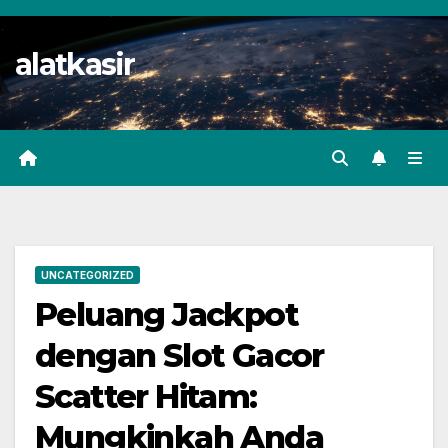
Skip
to
alatkasir
content
UNCATEGORIZED
Peluang Jackpot
dengan Slot Gacor
Scatter Hitam:
Mungkinkah Anda