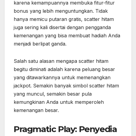
karena kemampuannya membuka fitur-fitur
bonus yang lebih menguntungkan. Tidak
hanya memicu putaran gratis, scatter hitam
juga sering kali disertai dengan pengganda
kemenangan yang bisa membuat hadiah Anda
menjadi berlipat ganda.
Salah satu alasan mengapa scatter hitam
begitu diminati adalah karena peluang besar
yang ditawarkannya untuk memenangkan
jackpot. Semakin banyak simbol scatter hitam
yang muncul, semakin besar pula
kemungkinan Anda untuk memperoleh
kemenangan besar.
Pragmatic Play: Penyedia