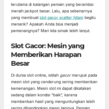
terutama di kalangan pemain yang berambisi
meraih jackpot besar. Lalu, apa sebenarnya
yang membuat
slot gacor scatter hitam
begitu
menarik? Apakah Anda bisa menjadi
pemenangnya? Mari kita simak lebih lanjut.
Slot Gacor: Mesin yang
Memberikan Harapan
Besar
Di dunia slot online, istilah
gacor
merujuk pada
mesin slot yang cenderung sering memberikan
kemenangan. Mesin slot ini dapat dikatakan
sedang dalam kondisi “baik”, karena
memberikan hasil yang menguntungkan lebih
sering dibandingkan mesin lainnya. Pemain