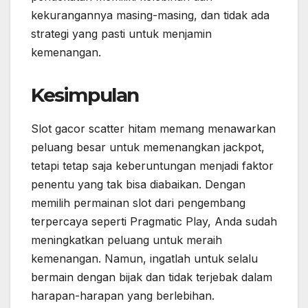
kekurangannya masing-masing, dan tidak ada
strategi yang pasti untuk menjamin
kemenangan.
Kesimpulan
Slot gacor scatter hitam memang menawarkan
peluang besar untuk memenangkan jackpot,
tetapi tetap saja keberuntungan menjadi faktor
penentu yang tak bisa diabaikan. Dengan
memilih permainan slot dari pengembang
terpercaya seperti Pragmatic Play, Anda sudah
meningkatkan peluang untuk meraih
kemenangan. Namun, ingatlah untuk selalu
bermain dengan bijak dan tidak terjebak dalam
harapan-harapan yang berlebihan.